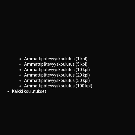
Ammattipätevyyskoulutus (1 kpl)
Ammattipätevyyskoulutus (5 kpl)
Ammattipätevyyskoulutus (10 kpl)
Ammattipätevyyskoulutus (20 kpl)
Ammattipätevyyskoulutus (50 kpl)
Ammattipätevyyskoulutus (100 kpl)
Kaikki koulutukset