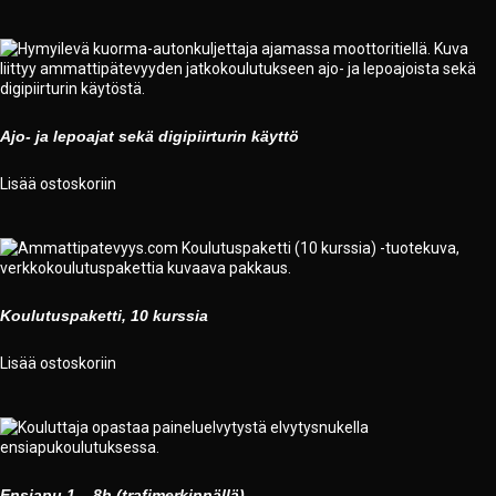
Ajo- ja lepoajat sekä digipiirturin käyttö
Lisää ostoskoriin
Koulutuspaketti, 10 kurssia
Lisää ostoskoriin
Ensiapu 1 – 8h (trafimerkinnällä)