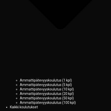
Ammattipätevyyskoulutus (1 kpl)
Ammattipätevyyskoulutus (5 kpl)
Ammattipätevyyskoulutus (10 kpl)
Ammattipätevyyskoulutus (20 kpl)
Ammattipätevyyskoulutus (50 kpl)
Ammattipätevyyskoulutus (100 kpl)
Kaikki koulutukset