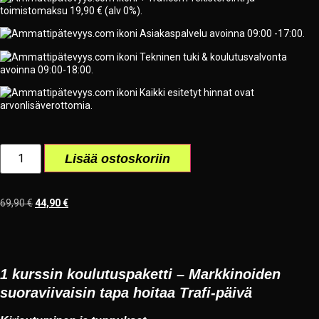
toimistomaksu 19,90 € (alv 0%).
Asiakaspalvelu avoinna 09:00 -17:00.
Tekninen tuki & koulutusvalvonta
avoinna 09:00-18:00.
Kaikki esitetyt hinnat ovat
arvonlisäverottomia.
Lisää ostoskoriin
69,90
€
44,90
€
1 kurssin koulutuspaketti – Markkinoiden
suoraviivaisin tapa hoitaa Trafi-päivä