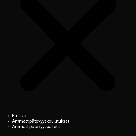
Etusivu
Ammattipätevyyskoulutukset
Ammattipätevyyspaketit