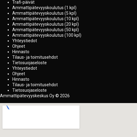
Trafi-päivät
Ammattipätevyyskoulutus (1 kpl)
Ammattipätevyyskoulutus (5 kpl)
Ammattipätevyyskoulutus (10 kpl)
Ammattipätevyyskoulutus (20 kpl)
Ammattipätevyyskoulutus (50 kpl)
Ammattipätevyyskoulutus (100 kpl)
Yhteystiedot
Ohjeet
Hinnasto
Tilaus- ja toimitusehdot
Tietosuojaseloste
Yhteystiedot
Ohjeet
Hinnasto
Tilaus- ja toimitusehdot
Tietosuojaseloste
Ammattipätevyyskeskus Oy © 2026