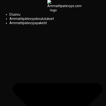
Etusivu
Ammattipätevyyskoulutukset
Ammattipätevyyspaketit